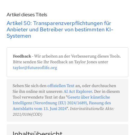
Artikel dieses Titels
Artikel 50: Transparenzverpflichtungen für
Anbieter und Betreiber von bestimmten KI-
Systemen
Feedback
- Wir arbeiten an der Verbesserung dieses Tools.
Bitte senden Sie Ihr Feedback an Taylor Jones unter
taylor@futureoflife.org
Sehen Sie sich den
offiziellen Text
an, oder durchsuchen
Sie ihn online mit unserem
AI Act Explorer
. Der in diesem
Tool verwendete Text ist das "
Gesetz über künstliche
Intelligenz (Verordnung (EU) 2024/1689), Fassung des
Amtsblatts vom 13. Juni 2024
".
Interinstitutionelle Akte:
2021/0106(COD)
Inhaltsübersicht