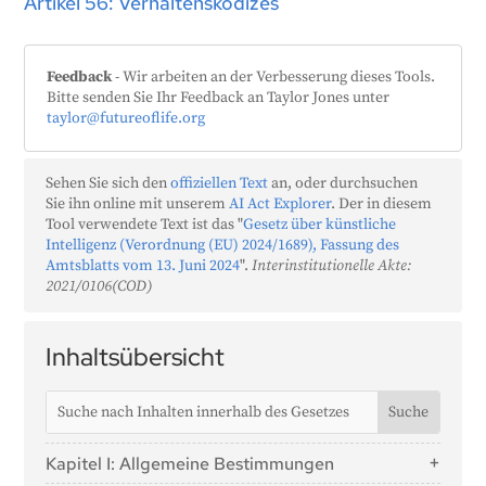
Artikel 56: Verhaltenskodizes
Feedback
- Wir arbeiten an der Verbesserung dieses Tools.
Bitte senden Sie Ihr Feedback an Taylor Jones unter
taylor@futureoflife.org
Sehen Sie sich den
offiziellen Text
an, oder durchsuchen
Sie ihn online mit unserem
AI Act Explorer
. Der in diesem
Tool verwendete Text ist das "
Gesetz über künstliche
Intelligenz (Verordnung (EU) 2024/1689), Fassung des
Amtsblatts vom 13. Juni 2024
".
Interinstitutionelle Akte:
2021/0106(COD)
Inhaltsübersicht
Kapitel I: Allgemeine Bestimmungen