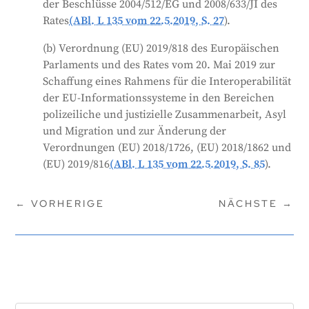
der Beschlüsse 2004/512/EG und 2008/633/JI des
Rates
(ABl. L 135 vom 22.5.2019, S. 27
).
(b) Verordnung (EU) 2019/818 des Europäischen
Parlaments und des Rates vom 20. Mai 2019 zur
Schaffung eines Rahmens für die Interoperabilität
der EU-Informationssysteme in den Bereichen
polizeiliche und justizielle Zusammenarbeit, Asyl
und Migration und zur Änderung der
Verordnungen (EU) 2018/1726, (EU) 2018/1862 und
(EU) 2019/816
(ABl. L 135 vom 22.5.2019, S. 85
).
←
VORHERIGE
NÄCHSTE
→