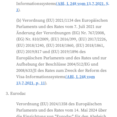
Informationssystems
(ABl. L 248 vom 13.7.2021, S.
1
).
(b) Verordnung (EU) 2021/1134 des Europäischen
Parlaments und des Rates vom 7. Juli 2021 zur
Änderung der Verordnungen (EG) Nr. 767/2008,
(EG) Nr. 810/2009, (EU) 2016/399, (EU) 2017/2226,
(EU) 2018/1240, (EU) 2018/1860, (EU) 2018/1861,
(EU) 2019/817 und (EU) 2019/1896 des
Europäischen Parlaments und des Rates und zur
Aufhebung der Beschlüsse 2004/512/EG und
2008/633/JI des Rates zum Zweck der Reform des
Visa-Informationssystems
(ABl. L 248 vom
13.7.2021, p. 11
).
3. Eurodac
Verordnung (EU) 2024/1358 des Europäischen
Parlaments und des Rates vom 14. Mai 2024 über
die Einrichtung von "Eurodac" für den Abgleich