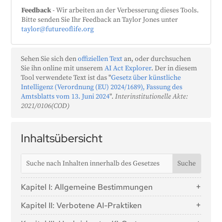
Feedback
- Wir arbeiten an der Verbesserung dieses Tools.
Bitte senden Sie Ihr Feedback an Taylor Jones unter
taylor@futureoflife.org
Sehen Sie sich den
offiziellen Text
an, oder durchsuchen
Sie ihn online mit unserem
AI Act Explorer
. Der in diesem
Tool verwendete Text ist das "
Gesetz über künstliche
Intelligenz (Verordnung (EU) 2024/1689), Fassung des
Amtsblatts vom 13. Juni 2024
".
Interinstitutionelle Akte:
2021/0106(COD)
Inhaltsübersicht
Kapitel I: Allgemeine Bestimmungen
Artikel 1: Gegenstand
Kapitel II: Verbotene AI-Praktiken
Artikel 2: Anwendungsbereich
Artikel 5: Verbotene AI-Praktiken