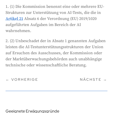
oder den Marktüberwachungsbehörden auf Anfrage
1. (1) Die Kommission benennt eine oder mehrere EU-
auch unabhängige technische oder
Strukturen zur Unterstützung von AI-Tests, die die in
wissenschaftliche Beratung anbieten.
Artikel 21
Absatz 6 der Verordnung (EU) 2019/1020
Generiert von
CLaiRK
, bearbeitet von uns.
aufgeführten Aufgaben im Bereich der AI
wahrnehmen.
2. (2) Unbeschadet der in Absatz 1 genannten Aufgaben
leisten die AI-Testunterstützungsstrukturen der Union
auf Ersuchen des Ausschusses, der Kommission oder
der Marktüberwachungsbehörden auch unabhängige
technische oder wissenschaftliche Beratung.
←
VORHERIGE
NÄCHSTE
→
Geeignete Erwägungsgründe