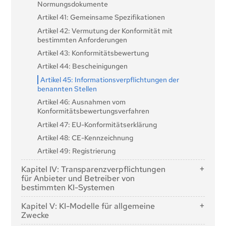
Normungsdokumente
Artikel 41: Gemeinsame Spezifikationen
Artikel 42: Vermutung der Konformität mit
bestimmten Anforderungen
Artikel 43: Konformitätsbewertung
Artikel 44: Bescheinigungen
Artikel 45: Informationsverpflichtungen der
benannten Stellen
Artikel 46: Ausnahmen vom
Konformitätsbewertungsverfahren
Artikel 47: EU-Konformitätserklärung
Artikel 48: CE-Kennzeichnung
Artikel 49: Registrierung
Kapitel IV: Transparenzverpflichtungen
für Anbieter und Betreiber von
bestimmten KI-Systemen
Artikel 50: Transparenzverpflichtungen für Anbieter
Kapitel V: KI-Modelle für allgemeine
und Betreiber von bestimmten KI-Systemen
Zwecke