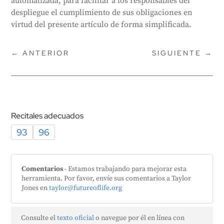
automatizada, para facilitar a los responsables del
despliegue el cumplimiento de sus obligaciones en
virtud del presente artículo de forma simplificada.
←
ANTERIOR
SIGUIENTE
→
Recitales adecuados
93
96
Comentarios
- Estamos trabajando para mejorar esta
herramienta. Por favor, envíe sus comentarios a Taylor
Jones en
taylor@futureoflife.org
Consulte el
texto oficial
o navegue por él en línea con