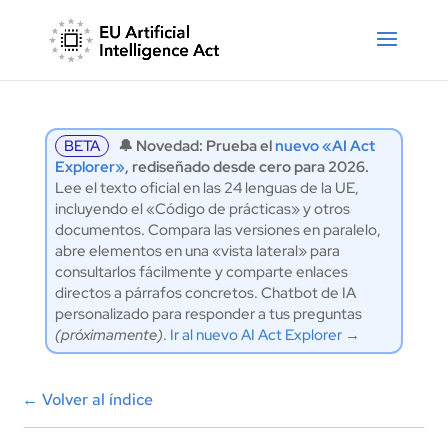
BETA
🔔 Novedad: Prueba el
nuevo «AI Act
Explorer»
, rediseñado desde cero para 2026.
Lee el texto oficial en las 24 lenguas de la UE,
incluyendo el «Código de prácticas» y otros
documentos. Compara las versiones en paralelo,
abre elementos en una «vista lateral» para
consultarlos fácilmente y comparte enlaces
directos a párrafos concretos. Chatbot de IA
personalizado para responder a tus preguntas
(próximamente)
.
Ir al nuevo AI Act Explorer →
←
Volver al índice