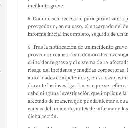
n
incidente grave.
5. Cuando sea necesario para garantizar la p
proveedor o, en su caso, el encargado del d
informe inicial incompleto, seguido de un 
6. Tras la notificación de un incidente grave 
proveedor realizará sin demora las investig
el incidente grave y el sistema de IA afectad
riesgo del incidente y medidas correctoras.
s
autoridades competentes y, en su caso, con 
durante las investigaciones a que se refiere 
cabo ninguna investigación que implique la 
y
afectado de manera que pueda afectar a cual
causas del incidente, antes de informar a l
dicha acción.