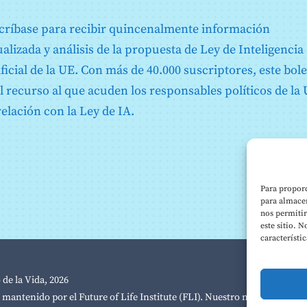
críbase para recibir quincenalmente información
n
ualizada y análisis de la propuesta de Ley de Inteligencia
ificial de la UE. Con más de 40.000 suscriptores, este bole
el recurso al que acuden los responsables políticos de la
relación con la Ley de IA.
Para proporc
para almacen
a
nos permiti
este sitio. 
característi
 de la Vida, 2026
á mantenido por el Future of Life Institute (FLI). Nuestro número de
reg