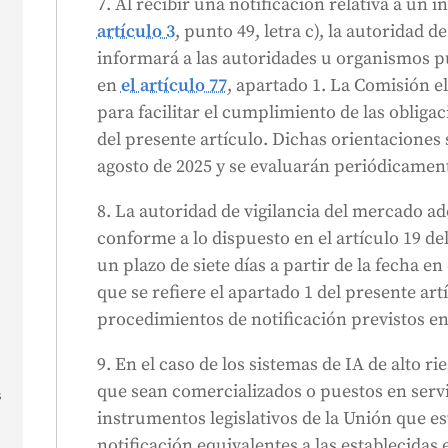
7. Al recibir una notificación relativa a un
artículo 3
, punto 49, letra c), la autoridad 
informará a las autoridades u organismos 
en
el artículo 77
, apartado 1. La Comisión e
para facilitar el cumplimiento de las obligac
del presente artículo. Dichas orientaciones 
agosto de 2025 y se evaluarán periódicamen
8. La autoridad de vigilancia del mercado a
conforme a lo dispuesto en el artículo 19 d
un plazo de siete días a partir de la fecha en
que se refiere el apartado 1 del presente artí
procedimientos de notificación previstos e
9. En el caso de los sistemas de IA de alto 
que sean comercializados o puestos en serv
s
instrumentos legislativos de la Unión que e
notificación equivalentes a las establecidas