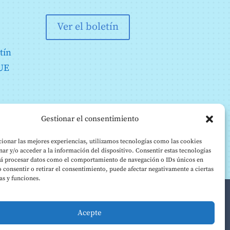
Ver el boletín
tín
 UE
Gestionar el consentimiento
ionar las mejores experiencias, utilizamos tecnologías como las cookies
ar y/o acceder a la información del dispositivo. Consentir estas tecnologías
rá procesar datos como el comportamiento de navegación o IDs únicos en
No consentir o retirar el consentimiento, puede afectar negativamente a ciertas
cas y funciones.
Acepte
istro de transparencia de la UE
es