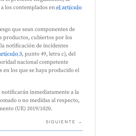
rá a los contemplados en
el artículo
 riesgo que sean componentes de
s productos, cubiertos por los
la notificación de incidentes
artículo 3
, punto 49, letra c), del
utoridad nacional competente
s en los que se haya producido el
 notificarán inmediatamente a la
tomado o no medidas al respecto,
mento (UE) 2019/1020.
SIGUIENTE
→