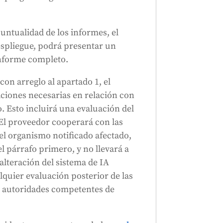
untualidad de los informes, el
espliegue, podrá presentar un
informe completo.
con arreglo al apartado 1, el
aciones necesarias en relación con
o. Esto incluirá una evaluación del
 El proveedor cooperará con las
el organismo notificado afectado,
el párrafo primero, y no llevará a
alteración del sistema de IA
quier evaluación posterior de las
as autoridades competentes de