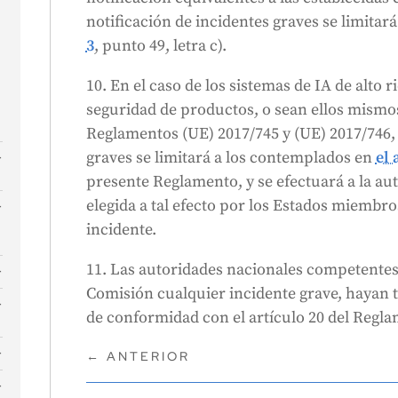
notificación de incidentes graves se limita
3
, punto 49, letra c).
s
10. En el caso de los sistemas de IA de alto
e
seguridad de productos, o sean ellos mismo
Reglamentos (UE) 2017/745 y (UE) 2017/746, 
graves se limitará a los contemplados en
el 
presente Reglamento, y se efectuará a la a
elegida a tal efecto por los Estados miembro
incidente.
11. Las autoridades nacionales competentes
Comisión cualquier incidente grave, hayan 
de conformidad con el artículo 20 del Regla
d
←
ANTERIOR