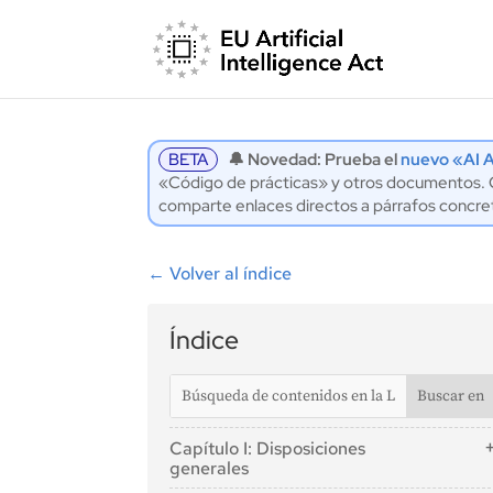
BETA
🔔 Novedad: Prueba el
nuevo «AI A
«Código de prácticas» y otros documentos. Co
comparte enlaces directos a párrafos concre
←
Volver al índice
Índice
Capítulo I: Disposiciones
generales