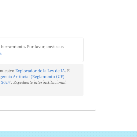
herramienta. Por favor, envíe sus
g
 nuestro
Explorador de la Ley de IA
. El
igencia Artificial (Reglamento (UE)
e 2024
".
Expediente interinstitucional: