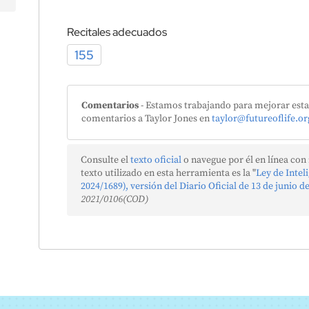
Recitales adecuados
155
Comentarios
- Estamos trabajando para mejorar esta 
comentarios a Taylor Jones en
taylor@futureoflife.or
Consulte el
texto oficial
o navegue por él en línea con
texto utilizado en esta herramienta es la "
Ley de Intel
2024/1689), versión del Diario Oficial de 13 de junio d
2021/0106(COD)