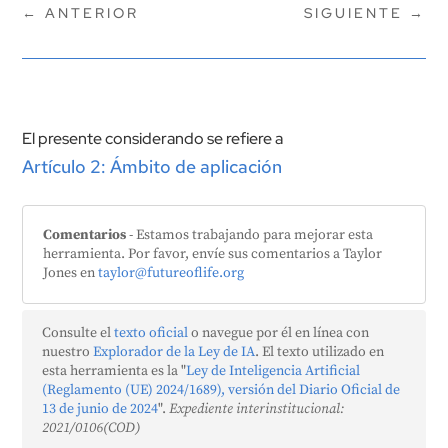
←
ANTERIOR
SIGUIENTE
→
El presente considerando se refiere a
Artículo 2: Ámbito de aplicación
Comentarios
- Estamos trabajando para mejorar esta
herramienta. Por favor, envíe sus comentarios a Taylor
Jones en
taylor@futureoflife.org
Consulte el
texto oficial
o navegue por él en línea con
nuestro
Explorador de la Ley de IA
. El texto utilizado en
esta herramienta es la "
Ley de Inteligencia Artificial
(Reglamento (UE) 2024/1689), versión del Diario Oficial de
13 de junio de 2024
".
Expediente interinstitucional:
2021/0106(COD)