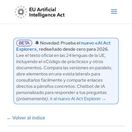
BETA
🔔 Novedad: Prueba el
nuevo «AI Act
Explorer»
, rediseñado desde cero para 2026.
Lee el texto oficial en las 24 lenguas de la UE,
incluyendo el «Código de prácticas» y otros
documentos. Compara las versiones en paralelo,
abre elementos en una «vista lateral» para
consultarlos fácilmente y comparte enlaces
directos a párrafos concretos. Chatbot de IA
personalizado para responder a tus preguntas
(próximamente)
.
Ir al nuevo AI Act Explorer →
←
Volver al índice