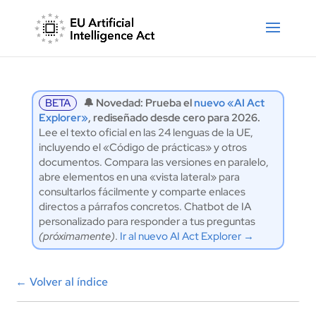
BETA
🔔 Novedad: Prueba el
nuevo «AI Act
Explorer»
, rediseñado desde cero para 2026.
Lee el texto oficial en las 24 lenguas de la UE,
incluyendo el «Código de prácticas» y otros
documentos. Compara las versiones en paralelo,
abre elementos en una «vista lateral» para
consultarlos fácilmente y comparte enlaces
directos a párrafos concretos. Chatbot de IA
personalizado para responder a tus preguntas
(próximamente)
.
Ir al nuevo AI Act Explorer →
←
Volver al índice