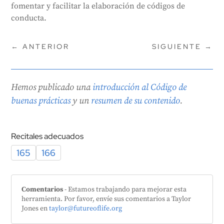
fomentar y facilitar la elaboración de códigos de
conducta.
←
ANTERIOR
SIGUIENTE
→
Hemos publicado una
introducción al Código de
buenas prácticas
y un
resumen de su contenido
.
Recitales adecuados
165
166
Comentarios
- Estamos trabajando para mejorar esta
herramienta. Por favor, envíe sus comentarios a Taylor
Jones en
taylor@futureoflife.org