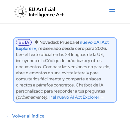
BETA
🔔 Novedad: Prueba el
nuevo «AI Act
Explorer»
, rediseñado desde cero para 2026.
Lee el texto oficial en las 24 lenguas de la UE,
incluyendo el «Código de prácticas» y otros
documentos. Compara las versiones en paralelo,
abre elementos en una «vista lateral» para
consultarlos fácilmente y comparte enlaces
directos a párrafos concretos. Chatbot de IA
personalizado para responder a tus preguntas
(próximamente)
.
Ir al nuevo AI Act Explorer →
←
Volver al índice