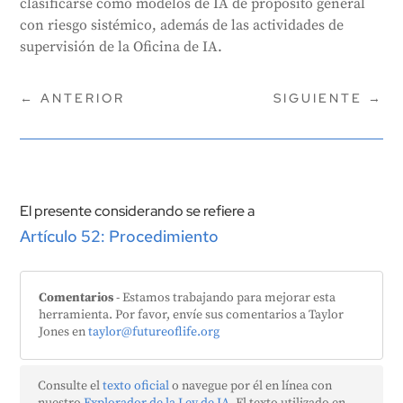
clasificarse como modelos de IA de propósito general
con riesgo sistémico, además de las actividades de
supervisión de la Oficina de IA.
←
ANTERIOR
SIGUIENTE
→
El presente considerando se refiere a
Artículo 52: Procedimiento
Comentarios
- Estamos trabajando para mejorar esta
herramienta. Por favor, envíe sus comentarios a Taylor
Jones en
taylor@futureoflife.org
Consulte el
texto oficial
o navegue por él en línea con