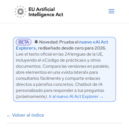
BETA
🔔 Novedad: Prueba el
nuevo «AI Act
Explorer»
, rediseñado desde cero para 2026.
Lee el texto oficial en las 24 lenguas de la UE,
incluyendo el «Código de prácticas» y otros
documentos. Compara las versiones en paralelo,
abre elementos en una «vista lateral» para
consultarlos fácilmente y comparte enlaces
directos a párrafos concretos. Chatbot de IA
personalizado para responder a tus preguntas
(próximamente)
.
Ir al nuevo AI Act Explorer →
←
Volver al índice