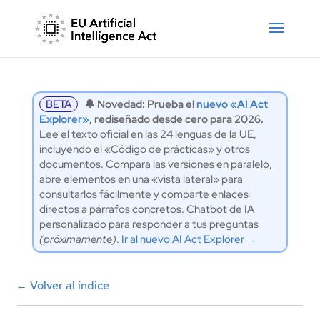
BETA
🔔 Novedad: Prueba el
nuevo «AI Act
Explorer»
, rediseñado desde cero para 2026.
Lee el texto oficial en las 24 lenguas de la UE,
incluyendo el «Código de prácticas» y otros
documentos. Compara las versiones en paralelo,
abre elementos en una «vista lateral» para
consultarlos fácilmente y comparte enlaces
directos a párrafos concretos. Chatbot de IA
personalizado para responder a tus preguntas
(próximamente)
.
Ir al nuevo AI Act Explorer →
←
Volver al índice