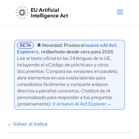
BETA
🔔 Novedad: Prueba el
nuevo «AI Act
Explorer»
, rediseñado desde cero para 2026.
Lee el texto oficial en las 24 lenguas de la UE,
incluyendo el «Código de prácticas» y otros
documentos. Compara las versiones en paralelo,
abre elementos en una «vista lateral» para
consultarlos fácilmente y comparte enlaces
directos a párrafos concretos. Chatbot de IA
personalizado para responder a tus preguntas
(próximamente)
.
Ir al nuevo AI Act Explorer →
←
Volver al índice