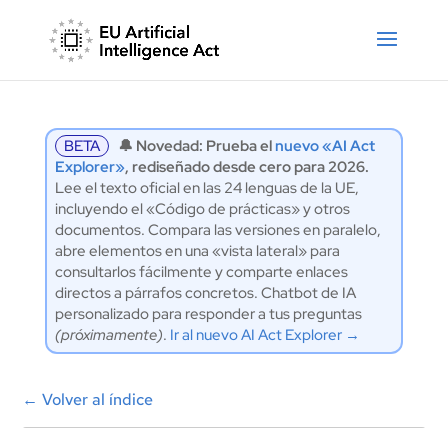
BETA
🔔 Novedad: Prueba el
nuevo «AI Act
Explorer»
, rediseñado desde cero para 2026.
Lee el texto oficial en las 24 lenguas de la UE,
incluyendo el «Código de prácticas» y otros
documentos. Compara las versiones en paralelo,
abre elementos en una «vista lateral» para
consultarlos fácilmente y comparte enlaces
directos a párrafos concretos. Chatbot de IA
personalizado para responder a tus preguntas
(próximamente)
.
Ir al nuevo AI Act Explorer →
←
Volver al índice