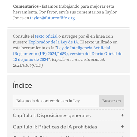
Comentarios
- Estamos trabajando para mejorar esta
herramienta. Por favor, envíe sus comentarios a Taylor
Jones en
taylor@futureoflife.org
Consulte el
texto oficial
o navegue por él en línea con
nuestro
Explorador de la Ley de IA
. El texto utilizado en
esta herramienta es la "
Ley de Inteligencia Artificial
(Reglamento (UE) 2024/1689), versión del Diario Oficial de
13 de junio de 2024
".
Expediente interinstitucional:
2021/0106(COD)
Índice
Capítulo I: Disposiciones generales
Artículo 1: Objeto
Capítulo II: Prácticas de IA prohibidas
Artículo 2: Ámbito de aplicación
Artículo 5: Prácticas de IA prohibidas