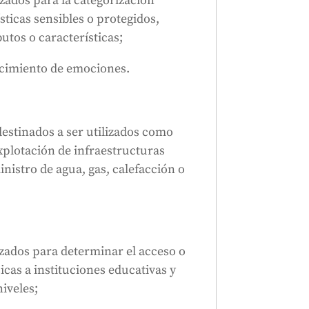
izados para la categorización
sticas sensibles o protegidos,
utos o características;
ocimiento de emociones.
 destinados a ser utilizados como
xplotación de infraestructuras
ministro de agua, gas, calefacción o
lizados para determinar el acceso o
icas a instituciones educativas y
iveles;