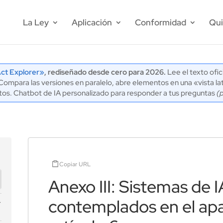
La Ley
Aplicación
Conformidad
Qui
ct Explorer»
, rediseñado desde cero para 2026.
Lee el texto ofic
mpara las versiones en paralelo, abre elementos en una «vista lat
tos. Chatbot de IA personalizado para responder a tus preguntas
(
Copiar URL
Anexo III: Sistemas de I
contemplados en el apa