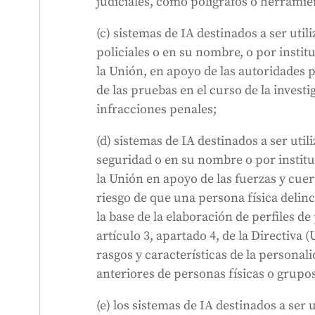
judiciales, como polígrafos o herramie
(c) sistemas de IA destinados a ser util
policiales o en su nombre, o por insti
la Unión, en apoyo de las autoridades po
de las pruebas en el curso de la investi
infracciones penales;
(d) sistemas de IA destinados a ser util
seguridad o en su nombre o por instit
la Unión en apoyo de las fuerzas y cue
riesgo de que una persona física delin
la base de la elaboración de perfiles de 
artículo 3, apartado 4, de la Directiva 
rasgos y características de la persona
anteriores de personas físicas o grupos
(e) los sistemas de IA destinados a ser 