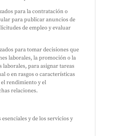
izados para la contratación o
cular para publicar anuncios de
olicitudes de empleo y evaluar
lizados para tomar decisiones que
ones laborales, la promoción o la
s laborales, para asignar tareas
l o en rasgos o características
el rendimiento y el
has relaciones.
 esenciales y de los servicios y