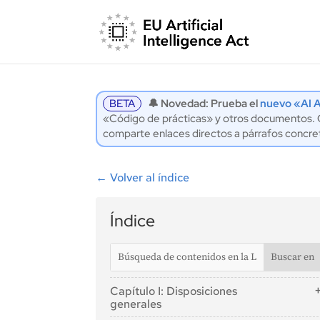
BETA
🔔 Novedad: Prueba el
nuevo «AI A
«Código de prácticas» y otros documentos. Co
comparte enlaces directos a párrafos concre
←
Volver al índice
Índice
Capítulo I: Disposiciones
generales