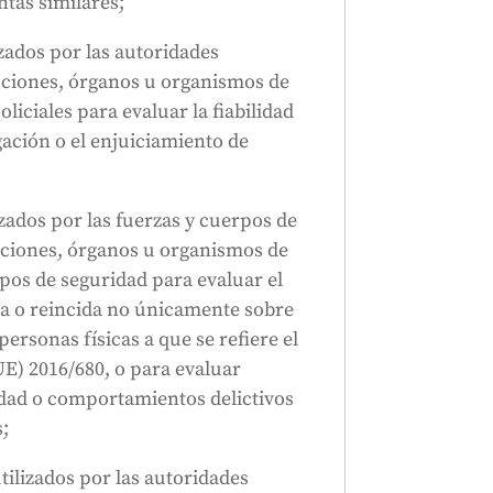
ntas similares;
izados por las autoridades
tuciones, órganos u organismos de
liciales para evaluar la fiabilidad
gación o el enjuiciamiento de
izados por las fuerzas y cuerpos de
uciones, órganos u organismos de
rpos de seguridad para evaluar el
ca o reincida no únicamente sobre
personas físicas a que se refiere el
(UE) 2016/680, o para evaluar
lidad o comportamientos delictivos
;
utilizados por las autoridades