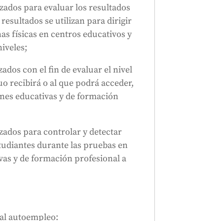
izados para evaluar los resultados
resultados se utilizan para dirigir
as físicas en centros educativos y
iveles;
zados con el fin de evaluar el nivel
o recibirá o al que podrá acceder,
ones educativas y de formación
izados para controlar y detectar
udiantes durante las pruebas en
ivas y de formación profesional a
 al autoempleo: