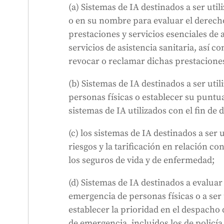
(a) Sistemas de IA destinados a ser uti
o en su nombre para evaluar el derecho
prestaciones y servicios esenciales de a
s
servicios de asistencia sanitaria, así c
e
revocar o reclamar dichas prestaciones
(b) Sistemas de IA destinados a ser util
personas físicas o establecer su puntua
sistemas de IA utilizados con el fin de 
(c) los sistemas de IA destinados a ser 
riesgos y la tarificación en relación con
los seguros de vida y de enfermedad;
(d) Sistemas de IA destinados a evaluar 
d
emergencia de personas físicas o a ser 
establecer la prioridad en el despacho 
de emergencia, incluidos los de policí