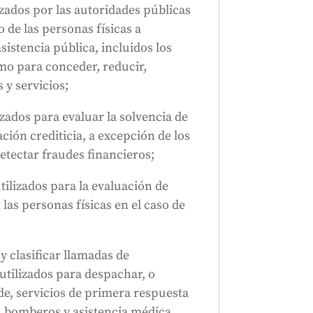
lizados por las autoridades públicas
 de las personas físicas a
sistencia pública, incluidos los
omo para conceder, reducir,
 y servicios;
izados para evaluar la solvencia de
ción crediticia, a excepción de los
detectar fraudes financieros;
utilizados para la evaluación de
 las personas físicas en el caso de
y clasificar llamadas de
utilizados para despachar, o
de, servicios de primera respuesta
a, bomberos y asistencia médica,