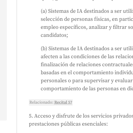
(a) Sistemas de IA destinados a ser util
selección de personas físicas, en parti
empleo específicos, analizar y filtrar s
candidatos;
(b) Sistemas de IA destinados a ser uti
afecten a las condiciones de las relaci
a
finalización de relaciones contractuale
basadas en el comportamiento individua
personales o para supervisar y evaluar 
comportamiento de las personas en dic
Relacionado:
Recital 57
5. Acceso y disfrute de los servicios privados
s
prestaciones públicas esenciales: