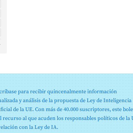
s
e
críbase para recibir quincenalmente información
ualizada y análisis de la propuesta de Ley de Inteligencia
ificial de la UE. Con más de 40.000 suscriptores, este bole
d
el recurso al que acuden los responsables políticos de la
relación con la Ley de IA.