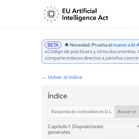
BETA
🔔 Novedad: Prueba el
nuevo «AI A
«Código de prácticas» y otros documentos. Co
comparte enlaces directos a párrafos concre
←
Volver al índice
Índice
Capítulo I: Disposiciones
generales