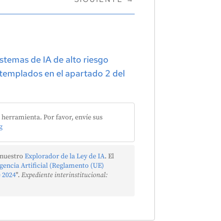
istemas de IA de alto riesgo
ntemplados en el apartado 2 del
herramienta. Por favor, envíe sus
g
 nuestro
Explorador de la Ley de IA
. El
igencia Artificial (Reglamento (UE)
e 2024
".
Expediente interinstitucional: