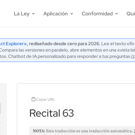
La Ley
Aplicación
Conformidad
Qui
ct Explorer»
, rediseñado desde cero para 2026.
Lee el texto ofic
mpara las versiones en paralelo, abre elementos en una «vista lat
tos. Chatbot de IA personalizado para responder a tus preguntas
(
Copiar URL
Recital 63
NOTA:
Esta traducción es una traducción automática.