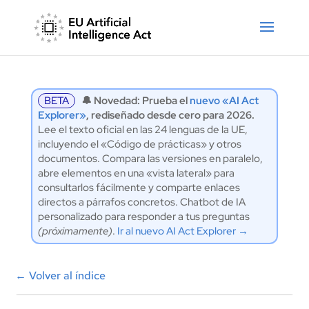
BETA
🔔 Novedad: Prueba el
nuevo «AI Act
Explorer»
, rediseñado desde cero para 2026.
Lee el texto oficial en las 24 lenguas de la UE,
incluyendo el «Código de prácticas» y otros
documentos. Compara las versiones en paralelo,
abre elementos en una «vista lateral» para
consultarlos fácilmente y comparte enlaces
directos a párrafos concretos. Chatbot de IA
personalizado para responder a tus preguntas
(próximamente)
.
Ir al nuevo AI Act Explorer →
←
Volver al índice