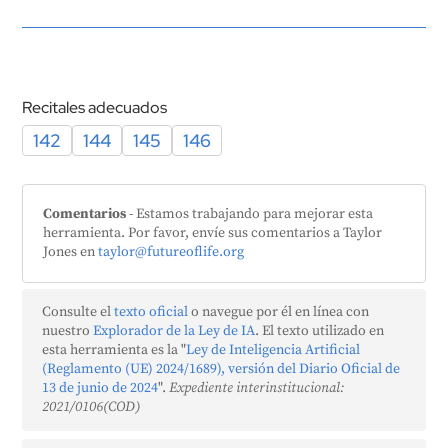
Recitales adecuados
142
144
145
146
Comentarios
- Estamos trabajando para mejorar esta
herramienta. Por favor, envíe sus comentarios a Taylor
Jones en
taylor@futureoflife.org
Consulte el
texto oficial
o navegue por él en línea con
nuestro
Explorador de la Ley de IA
. El texto utilizado en
esta herramienta es la "
Ley de Inteligencia Artificial
(Reglamento (UE) 2024/1689), versión del Diario Oficial de
13 de junio de 2024
".
Expediente interinstitucional:
2021/0106(COD)