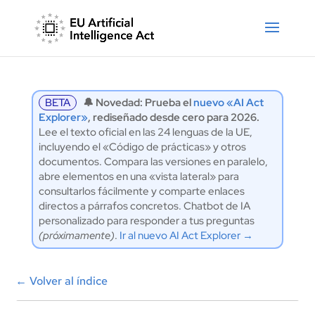
BETA
🔔 Novedad: Prueba el
nuevo «AI Act
Explorer»
, rediseñado desde cero para 2026.
Lee el texto oficial en las 24 lenguas de la UE,
incluyendo el «Código de prácticas» y otros
documentos. Compara las versiones en paralelo,
abre elementos en una «vista lateral» para
consultarlos fácilmente y comparte enlaces
directos a párrafos concretos. Chatbot de IA
personalizado para responder a tus preguntas
(próximamente)
.
Ir al nuevo AI Act Explorer →
←
Volver al índice