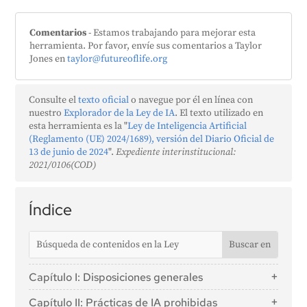
Comentarios
- Estamos trabajando para mejorar esta
herramienta. Por favor, envíe sus comentarios a Taylor
Jones en
taylor@futureoflife.org
Consulte el
texto oficial
o navegue por él en línea con
nuestro
Explorador de la Ley de IA
. El texto utilizado en
esta herramienta es la "
Ley de Inteligencia Artificial
(Reglamento (UE) 2024/1689), versión del Diario Oficial de
13 de junio de 2024
".
Expediente interinstitucional:
2021/0106(COD)
Índice
Capítulo I: Disposiciones generales
Artículo 1: Objeto
Capítulo II: Prácticas de IA prohibidas