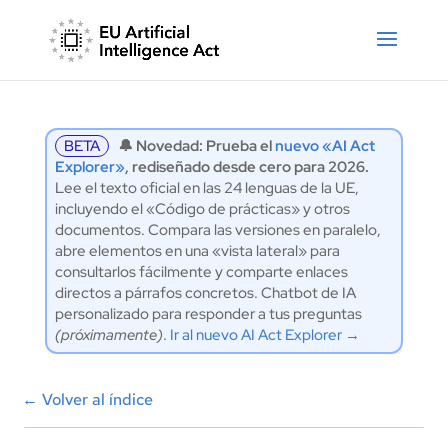
BETA
🔔 Novedad: Prueba el
nuevo «AI Act
Explorer»
, rediseñado desde cero para 2026.
Lee el texto oficial en las 24 lenguas de la UE,
incluyendo el «Código de prácticas» y otros
documentos. Compara las versiones en paralelo,
abre elementos en una «vista lateral» para
consultarlos fácilmente y comparte enlaces
directos a párrafos concretos. Chatbot de IA
personalizado para responder a tus preguntas
(próximamente)
.
Ir al nuevo AI Act Explorer →
←
Volver al índice