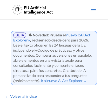
BETA
🔔 Novedad: Prueba el
nuevo «AI Act
Explorer»
, rediseñado desde cero para 2026.
Lee el texto oficial en las 24 lenguas de la UE,
incluyendo el «Código de prácticas» y otros
documentos. Compara las versiones en paralelo,
abre elementos en una «vista lateral» para
consultarlos fácilmente y comparte enlaces
directos a párrafos concretos. Chatbot de IA
personalizado para responder a tus preguntas
(próximamente)
.
Ir al nuevo AI Act Explorer →
←
Volver al índice