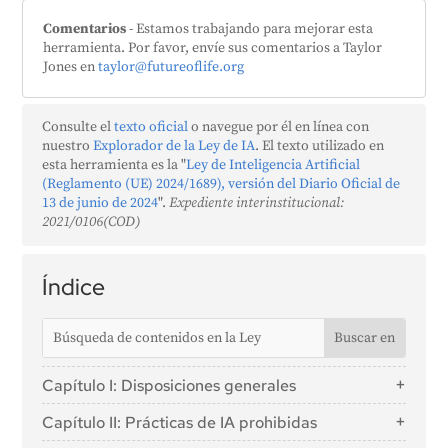
Comentarios
- Estamos trabajando para mejorar esta
herramienta. Por favor, envíe sus comentarios a Taylor
Jones en
taylor@futureoflife.org
Consulte el
texto oficial
o navegue por él en línea con
nuestro
Explorador de la Ley de IA
. El texto utilizado en
esta herramienta es la "
Ley de Inteligencia Artificial
(Reglamento (UE) 2024/1689), versión del Diario Oficial de
13 de junio de 2024
".
Expediente interinstitucional:
2021/0106(COD)
Índice
Capítulo I: Disposiciones generales
Artículo 1: Objeto
Capítulo II: Prácticas de IA prohibidas
Artículo 2: Ámbito de aplicación