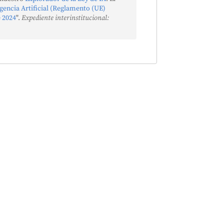
igencia Artificial (Reglamento (UE)
e 2024
".
Expediente interinstitucional: