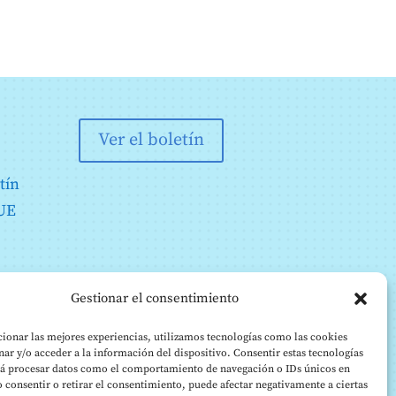
Ver el boletín
tín
 UE
Gestionar el consentimiento
ionar las mejores experiencias, utilizamos tecnologías como las cookies
ar y/o acceder a la información del dispositivo. Consentir estas tecnologías
rá procesar datos como el comportamiento de navegación o IDs únicos en
No consentir o retirar el consentimiento, puede afectar negativamente a ciertas