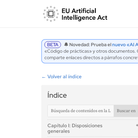
BETA
🔔 Novedad: Prueba el
nuevo «AI A
«Código de prácticas» y otros documentos. Co
comparte enlaces directos a párrafos concre
←
Volver al índice
Índice
Capítulo I: Disposiciones
generales