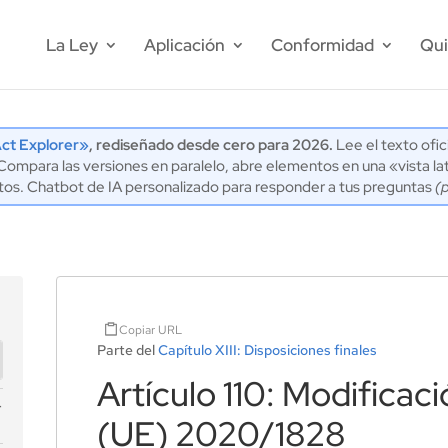
La Ley
Aplicación
Conformidad
Qui
ct Explorer»
, rediseñado desde cero para 2026.
Lee el texto ofic
mpara las versiones en paralelo, abre elementos en una «vista lat
tos. Chatbot de IA personalizado para responder a tus preguntas
(
Copiar URL
Parte del
Capítulo XIII: Disposiciones finales
Artículo 110: Modificaci
(UE) 2020/1828