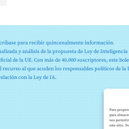
críbase para recibir quincenalmente información
ualizada y análisis de la propuesta de Ley de Inteligencia
ificial de la UE. Con más de 40.000 suscriptores, este bole
el recurso al que acuden los responsables políticos de la
relación con la Ley de IA.
Para proporc
s
para almacen
nos permiti
este sitio. 