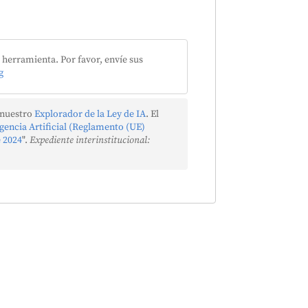
herramienta. Por favor, envíe sus
g
 nuestro
Explorador de la Ley de IA
. El
igencia Artificial (Reglamento (UE)
e 2024
".
Expediente interinstitucional: