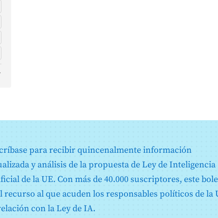
s
e
críbase para recibir quincenalmente información
ualizada y análisis de la propuesta de Ley de Inteligencia
ificial de la UE. Con más de 40.000 suscriptores, este bole
d
el recurso al que acuden los responsables políticos de la
relación con la Ley de IA.