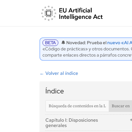
BETA
🔔 Novedad: Prueba el
nuevo «AI A
«Código de prácticas» y otros documentos. Co
comparte enlaces directos a párrafos concre
←
Volver al índice
Índice
Capítulo I: Disposiciones
generales