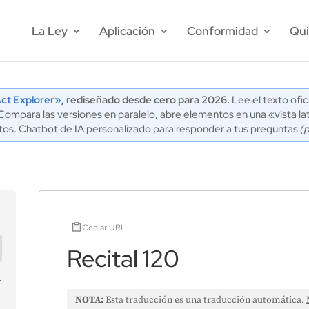
La Ley
Aplicación
Conformidad
Qui
ct Explorer»
, rediseñado desde cero para 2026.
Lee el texto ofic
mpara las versiones en paralelo, abre elementos en una «vista lat
tos. Chatbot de IA personalizado para responder a tus preguntas
(
Copiar URL
Recital 120
NOTA:
Esta traducción es una traducción automática.