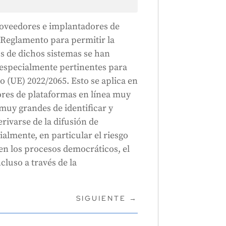
roveedores e implantadores de
 Reglamento para permitir la
os de dichos sistemas se han
 especialmente pertinentes para
to (UE) 2022/2065. Esto se aplica en
dores de plataformas en línea muy
muy grandes de identificar y
rivarse de la difusión de
almente, en particular el riesgo
 en los procesos democráticos, el
cluso a través de la
SIGUIENTE
→