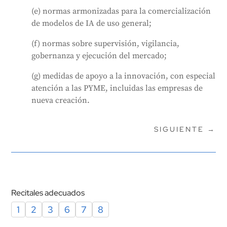
(e) normas armonizadas para la comercialización
de modelos de IA de uso general;
(f) normas sobre supervisión, vigilancia,
gobernanza y ejecución del mercado;
(g) medidas de apoyo a la innovación, con especial
atención a las PYME, incluidas las empresas de
nueva creación.
SIGUIENTE
→
Recitales adecuados
1
2
3
6
7
8