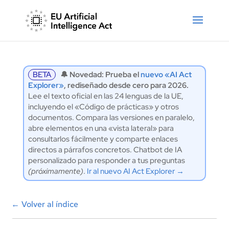
BETA
🔔 Novedad: Prueba el
nuevo «AI Act
Explorer»
, rediseñado desde cero para 2026.
Lee el texto oficial en las 24 lenguas de la UE,
incluyendo el «Código de prácticas» y otros
documentos. Compara las versiones en paralelo,
abre elementos en una «vista lateral» para
consultarlos fácilmente y comparte enlaces
directos a párrafos concretos. Chatbot de IA
personalizado para responder a tus preguntas
(próximamente)
.
Ir al nuevo AI Act Explorer →
←
Volver al índice