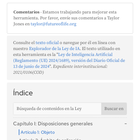
Comentarios
- Estamos trabajando para mejorar esta
herramienta. Por favor, envíe sus comentarios a Taylor
Jones en
taylor@futureoflife.org
Consulte el
texto oficial
o navegue por él en línea con
nuestro
Explorador de la Ley de IA
. El texto utilizado en
esta herramienta es la "
Ley de Inteligencia Artificial
(Reglamento (UE) 2024/1689), versión del Diario Oficial de
13 de junio de 2024
".
Expediente interinstitucional:
2021/0106(COD)
Índice
Capítulo I: Disposiciones generales
Artículo 1: Objeto