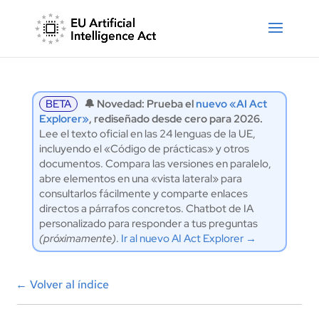
BETA
🔔 Novedad: Prueba el
nuevo «AI Act
Explorer»
, rediseñado desde cero para 2026.
Lee el texto oficial en las 24 lenguas de la UE,
incluyendo el «Código de prácticas» y otros
documentos. Compara las versiones en paralelo,
abre elementos en una «vista lateral» para
consultarlos fácilmente y comparte enlaces
directos a párrafos concretos. Chatbot de IA
personalizado para responder a tus preguntas
(próximamente)
.
Ir al nuevo AI Act Explorer →
←
Volver al índice